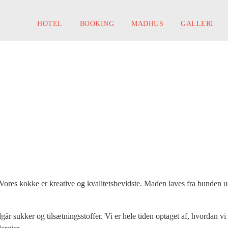
HOTEL
BOOKING
MADHUS
GALLERI
DFILOSOFI
ON OG KOMPOSITION
. Vores kokke er kreative og kvalitetsbevidste. Maden laves fra bunden 
går sukker og tilsætningsstoffer. Vi er hele tiden optaget af, hvordan 