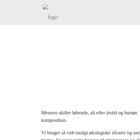
VORES MA
OMHU, SMAG, PASSI
Menuen skifter løbende, alt efter årstid og humør
komposition.
Vi bruger så vidt muligt økologiske råvarer og und