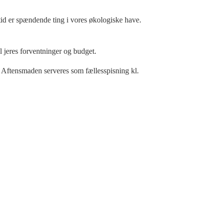
ltid er spændende ting i vores økologiske have.
 jeres forventninger og budget.
 Aftensmaden serveres som fællesspisning kl.