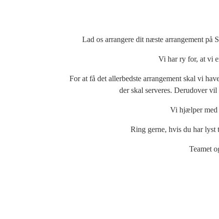
Lad os arrangere dit næste arrangement på S
Vi har ry for, at vi
For at få det allerbedste arrangement skal vi ha
der skal serveres. Derudover vil 
Vi hjælper med a
Ring gerne, hvis du har lyst
Teamet og 