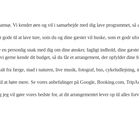
amsø. Vi kender øen og vil i samarbejde med dig lave programmet, så 
 er gode til at lave ture, som du og dine gæster vil huske, som et godr u
ve en personlig snak med dig om dine ønsker, fagligt indhold, dine gæst
vi gerne kende dit budget, så du får et arrangement, der opfylder dine for
lt fra færge, mad i naturen, live musik, fotograf, bus, cykeludlejning, 
 til at høre mere. Se vores anbefalinger på Google, Booking.com, Trip
jeg vil gøre vores bedste for, at dit arrangementet lever op til alles for