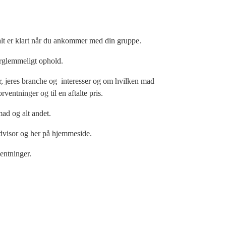
alt er klart når du ankommer med din gruppe.
forglemmeligt ophold.
er, jeres branche og interesser og om hvilken mad
ventninger og til en aftalte pris.
mad og alt andet.
Advisor og her på hjemmeside.
ventninger.