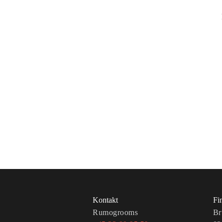
Kontakt
Fi
Rumogrooms
Br