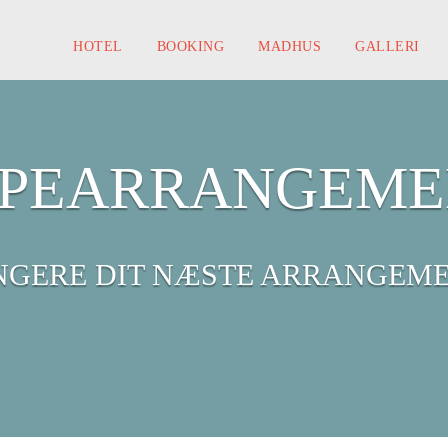
HOTEL
BOOKING
MADHUS
GALLERI
PEARRANGEME
NGERE DIT NÆSTE ARRANGEM