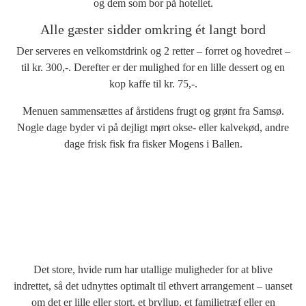
og dem som bor på hotellet.
Alle gæster sidder omkring ét langt bord
Der serveres en velkomstdrink og 2 retter – forret og hovedret –
til kr. 300,-. Derefter er der mulighed for en lille dessert og en
kop kaffe til kr. 75,-.
Menuen sammensættes af årstidens frugt og grønt fra Samsø.
Nogle dage byder vi på dejligt mørt okse- eller kalvekød, andre
dage frisk fisk fra fisker Mogens i Ballen.
Det store, hvide rum har utallige muligheder for at blive
indrettet, så det udnyttes optimalt til ethvert arrangement – uanset
om det er lille eller stort, et bryllup, et familietræf eller en