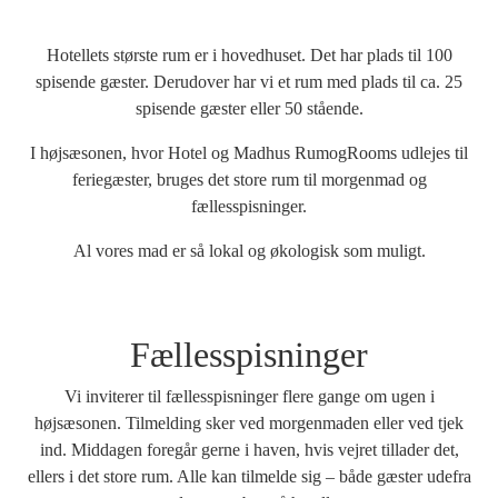
Hotellets største rum er i hovedhuset. Det har plads til 100
spisende gæster. Derudover har vi et rum med plads til ca. 25
spisende gæster eller 50 stående.
I højsæsonen, hvor Hotel og Madhus RumogRooms udlejes til
feriegæster, bruges det store rum til morgenmad og
fællesspisninger.
Al vores mad er så lokal og økologisk som muligt.
Fællesspisninger
Vi inviterer til fællesspisninger flere gange om ugen i
højsæsonen. Tilmelding sker ved morgenmaden eller ved tjek
ind. Middagen foregår gerne i haven, hvis vejret tillader det,
ellers i det store rum. Alle kan tilmelde sig – både gæster udefra