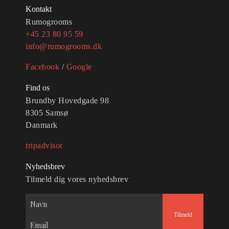
Kontakt
Rumogrooms
+45 23 80 95 59
info@rumogrooms.dk
Facebook
/
Google
Find os
Brundby Hovedgade 98
8305 Samsø
Danmark
tripadvisor
Nyhedsbrev
Tilmeld dig vores nyhedsbrev
Tilmeld